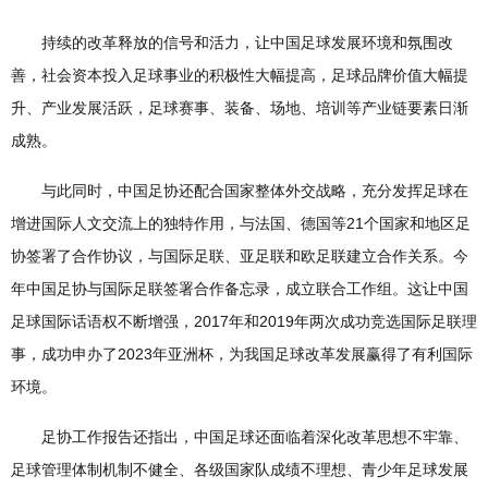
持续的改革释放的信号和活力，让中国足球发展环境和氛围改
善，社会资本投入足球事业的积极性大幅提高，足球品牌价值大幅提
升、产业发展活跃，足球赛事、装备、场地、培训等产业链要素日渐
成熟。
与此同时，中国足协还配合国家整体外交战略，充分发挥足球在
增进国际人文交流上的独特作用，与法国、德国等21个国家和地区足
协签署了合作协议，与国际足联、亚足联和欧足联建立合作关系。今
年中国足协与国际足联签署合作备忘录，成立联合工作组。这让中国
足球国际话语权不断增强，2017年和2019年两次成功竞选国际足联理
事，成功申办了2023年亚洲杯，为我国足球改革发展赢得了有利国际
环境。
足协工作报告还指出，中国足球还面临着深化改革思想不牢靠、
足球管理体制机制不健全、各级国家队成绩不理想、青少年足球发展