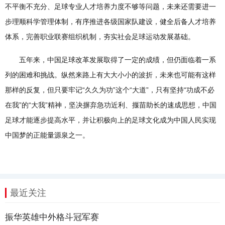
不平衡不充分、足球专业人才培养力度不够等问题，未来还需要进一
步理顺科学管理体制，有序推进各级国家队建设，健全后备人才培养
体系，完善职业联赛组织机制，夯实社会足球运动发展基础。
五年来，中国足球改革发展取得了一定的成绩，但仍面临着一系
列的困难和挑战。纵然来路上有大大小小的波折，未来也可能有这样
那样的反复，但只要牢记“久久为功”这个“大道”，只有坚持“功成不必
在我”的“大我”精神，坚决摒弃急功近利、揠苗助长的速成思想，中国
足球才能逐步提高水平，并让积极向上的足球文化成为中国人民实现
中国梦的正能量源泉之一。
最近关注
振华英雄中外格斗冠军赛