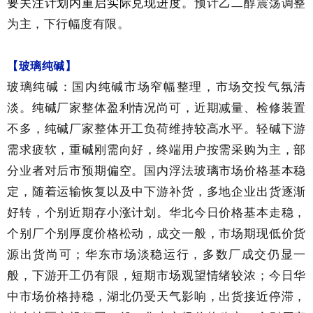
要关注计划内重启实际兑现进度。
预计乙二醇震荡调整
为主，下行幅度有限。
【玻璃纯碱】
玻璃纯碱：国内纯碱市场窄幅整理，市场交投气氛清
淡。纯碱厂家整体盈利情况尚可，近期减量、检修装置
不多，纯碱厂家整体开工负荷维持较高水平。轻碱下游
需求疲软，重碱刚需向好，终端用户按需采购为主，部
分业者对后市预期偏空。国内浮法玻璃市场价格基本稳
定，随着运输恢复以及中下游补货，多地企业出货逐渐
好转，个别近期存小涨计划。华北今日价格基本走稳，
个别厂个别厚度价格松动，成交一般，市场期现低价货
源出货尚可；华东市场淡稳运行，多数厂成交仍显一
般，下游开工仍有限，短期市场观望情绪较浓；今日华
中市场价格持稳，湖北仍受天气影响，出货接近停滞，