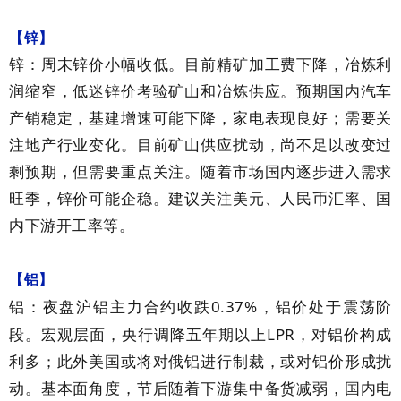
【锌】
锌：周末锌价小幅收低。目前精矿加工费下降，冶炼利
润缩窄，低迷锌价考验矿山和冶炼供应。预期国内汽车
产销稳定，基建增速可能下降，家电表现良好；需要关
注地产行业变化。目前矿山供应扰动，尚不足以改变过
剩预期，但需要重点关注。随着市场国内逐步进入需求
旺季，锌价可能企稳。建议关注美元、人民币汇率、国
内下游开工率等。
【铝】
0.37%
铝：夜盘沪铝主力合约收跌
，铝价处于震荡阶
LPR
段。宏观层面，央行调降五年期以上
，对铝价构成
利多；此外美国或将对俄铝进行制裁，或对铝价形成扰
动。基本面角度，节后随着下游集中备货减弱，国内电