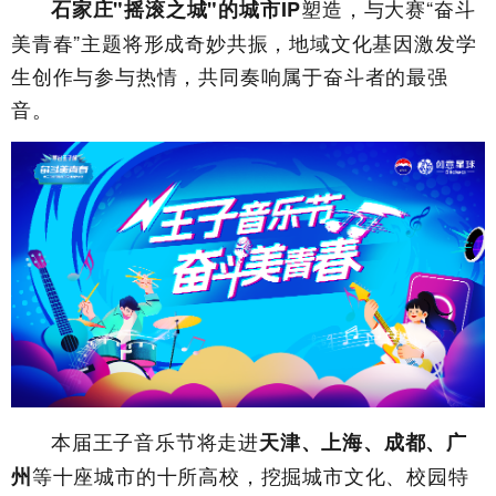
塑造，与大赛“奋斗
石家庄"摇滚之城"的城市IP
美青春”主题将形成奇妙共振，地域文化基因激发学
生创作与参与热情，共同奏响属于奋斗者的最强
音。
本届王子音乐节将走进
天津、上海、成都、广
等十座城市的十所高校，挖掘城市文化、校园特
州