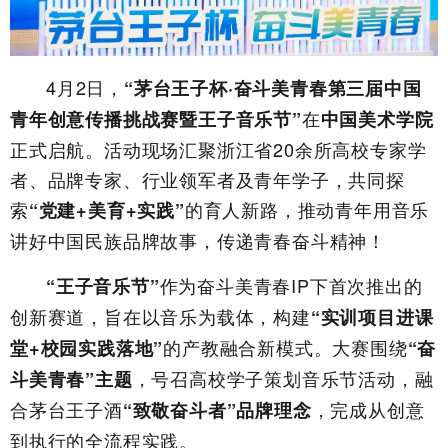
4月2日，
“茅台王子杯·奋斗美青春第三届中国
在
青年创意传播挑战赛暨王子音乐节”
中国美术学院
正式启航。活动现场汇聚浙江省20余所高校专家学
者、品牌专家、行业领军者及青年学子，共同探
索
的育人新路，推动青年用音乐
“党建+美育+实践”
讲好中国民族品牌故事，传递青春奋斗精神！
作为奋斗美青春IP下首次推出的
“王子音乐节”
创新赛道，旨在以音乐为载体，构建
“实训项目进课
的产教融合新模式。大赛围绕
堂+校园实践落地”
“奋
，号召高校学子策划音乐节活动，融
斗美青春”主题
合茅台王子酒
，完成从创意
“致敬奋斗者”品牌理念
到执行的全流程实践。