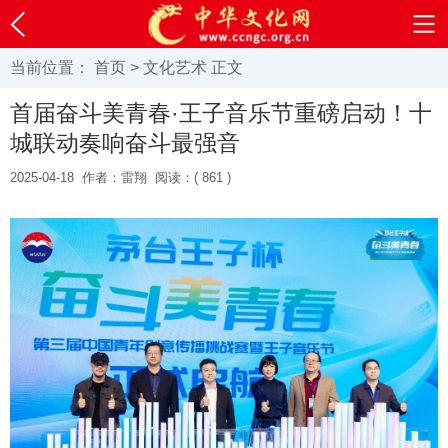
当前位置：
首页
>
文化艺术
正文
首届奋斗美青春·王子音乐节重磅启动！十
城联动奏响奋斗最强音
2025-04-18
作者：雷翔
阅读：(
861 )