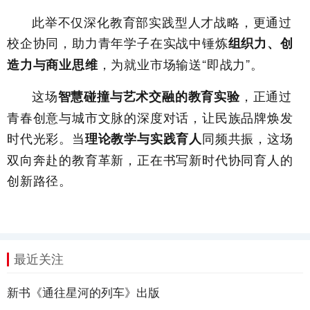
此举不仅深化教育部实践型人才战略，更通过
校企协同，助力青年学子在实战中锤炼
组织力、创
，为就业市场输送“即战力”。
造力与商业思维
这场
，正通过
智慧碰撞与艺术交融的教育实验
青春创意与城市文脉的深度对话，让民族品牌焕发
时代光彩。当
同频共振，这场
理论教学与实践育人
双向奔赴的教育革新，正在书写新时代协同育人的
创新路径。
最近关注
新书《通往星河的列车》出版