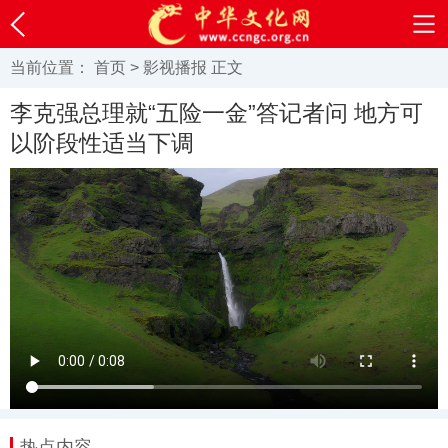
当前位置：
首页
>
影视播报
正文
李克强总理就“五险一金”答记者问 地方可
以阶段性适当下调
热点内容